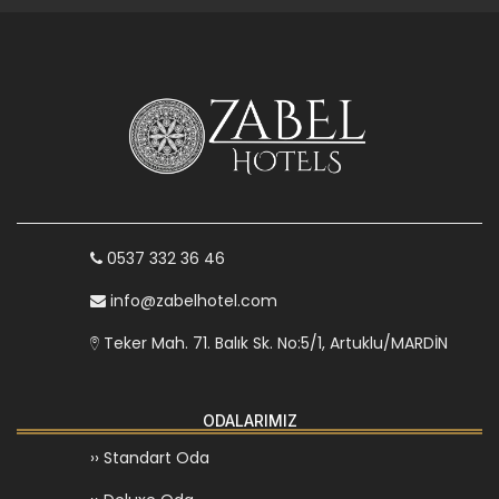
0537 332 36 46
info@zabelhotel.com
Teker Mah. 71. Balık Sk. No:5/1, Artuklu/MARDİN
ODALARIMIZ
›› Standart Oda