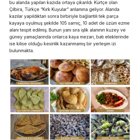
bu alanda yapılan kazıda ortaya çıkarıldı. Kürtçe olan
Çılbira, Türkçe “Kırk Kuyular” anlamına geliyor. Alanda
kazılar yapıldıktan sonra birbiriyle bağlantılı tek parça
kayaya oyulmuş şekilde 105 sarnıç, 10 adet de üzüm ezme
alanı tespit edilmiş. Bunun yanı sıra işlik alanının kuzey ve
güney yamaçlarında onlarca kaya mezarı, batı eteklerinde
ise kilise olduğu kesinlik kazanmamış bir yerleşim izi
bulunmakta.