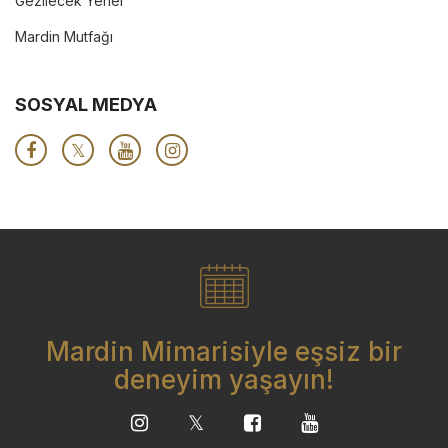
Gezilecek Yerler
Mardin Mutfağı
SOSYAL MEDYA
Mardin Mimarisiyle eşsiz bir
deneyim yaşayın!