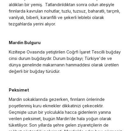
aldıkları bir yemiş. Tatlandırıldıktan sonra odun ateşiyle
fırınlarda kavrulan nohutlar, tuzlu, tuzsuz, baharatlı, tarçınlı,
vanilyalı, biberli, karanfilli ve şekerli leblebi olarak
tezgahlarda yerini alıyor.
Mardin Bulguru
Kızıltepe Ovasında yetiştirilen Coğrfi İşaret Tescilli buğday
cinsi durum buğdaydır. Durum buğdayı; Türkiye'de ve
dünya genelinde makarnanın hammaddesi olarak üretilen
değerli bir buğday türüdür.
Peksimet
Mardin sokaklarında gezerken, fırınların önlerinde
poşetlenmiş kuru ekmekler dikkatinizi çekecektir.
Geçmişte uzun bir yolculukla hacca gidenlerin yanına
verilen peksimet, bugün Mardin’de hala yoğun olarak
tüketiliyor. Son yıllarda şehre gelen ziyaretçilerin de