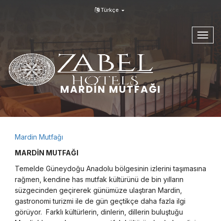
Türkçe
Togg
navig
MARDIN MUTFAĞI
Mardin Mutfağı
MARDİN MUTFAĞI
Temelde Güneydoğu Anadolu bölgesinin izlerini taşımasına
rağmen, kendine has mutfak kültürünü de bin yılların
süzgecinden geçirerek günümüze ulaştıran Mardin,
gastronomi turizmi ile de gün geçtikçe daha fazla ilgi
görüyor. Farklı kültürlerin, dinlerin, dillerin buluştuğu