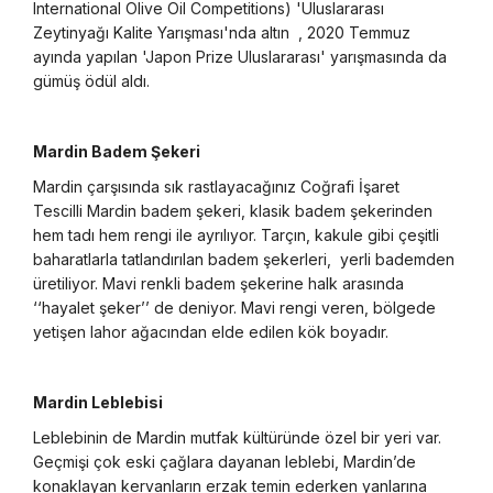
International Olive Oil Competitions) 'Uluslararası
Zeytinyağı Kalite Yarışması'nda altın , 2020 Temmuz
ayında yapılan 'Japon Prize Uluslararası' yarışmasında da
gümüş ödül aldı.
Mardin Badem Şekeri
Mardin çarşısında sık rastlayacağınız Coğrafi İşaret
Tescilli Mardin badem şekeri, klasik badem şekerinden
hem tadı hem rengi ile ayrılıyor. Tarçın, kakule gibi çeşitli
baharatlarla tatlandırılan badem şekerleri, yerli bademden
üretiliyor. Mavi renkli badem şekerine halk arasında
‘‘hayalet şeker’’ de deniyor. Mavi rengi veren, bölgede
yetişen lahor ağacından elde edilen kök boyadır.
Mardin Leblebisi
Leblebinin de Mardin mutfak kültüründe özel bir yeri var.
Geçmişi çok eski çağlara dayanan leblebi, Mardin’de
konaklayan kervanların erzak temin ederken yanlarına