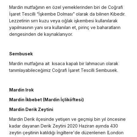
Mardin mutfağının en özel yemeklerinden biri de Coğrafi
İşaret Tescilli “İşkembe Dolması” olarak da bilinen Kibedir.
Lezzetinin sırrı kuzu veya oğlak işkembesi kullanılarak
yapılmasının yanı sıra kullanılan et, pirinç ve baharatların
dengesinden de kaynaklanıyor.
Sembusek
Mardin mutfağına ait kısaca kapalı bir lahmacun olarak
tanımlayabileceğimiz Coğrafi İşaret Tescilli Sembusek.
Mardin Irok
Mardin İkbebet (Mardin İçliköftesi)
Mardin Derik Zeytini
Mardin Derik ilçesinde yetişen ve geçmişi bin yıl öncesine
kadar dayanan Derik Zeytini 2020 Haziran ayında 430
zeytin çeşitinin katıldığı İngiltere'de düzenlenen (London