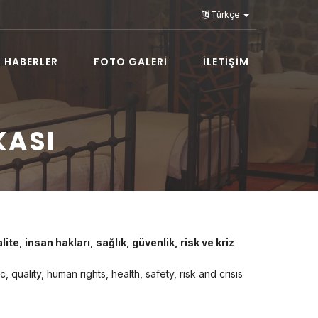
Türkçe
HABERLER
FOTO GALERİ
İLETİŞİM
KASI
ite, insan hakları, sağlık, güvenlik, risk ve kriz
 quality, human rights, health, safety, risk and crisis